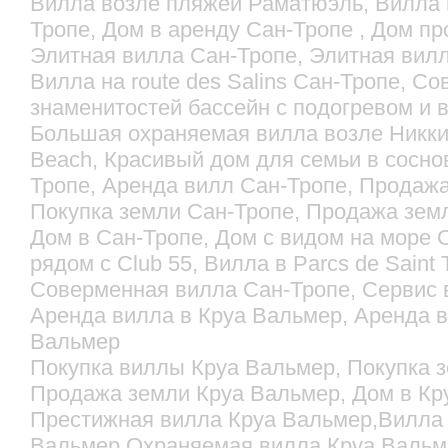
Вилла возле пляжей Раматюэль, Вилла в
Тропе, Дом в аренду Сан-Тропе , Дом п
Элитная вилла Сан-Тропе, Элитная вил
Вилла на route des Salins Сан-Тропе, С
знаменитостей бассейн с подогревом и 
Большая охраняемая вилла возле Никки
Beach, Красивый дом для семьи в сосно
Тропе, Аренда вилл Сан-Тропе, Продажа
Покупка земли Сан-Тропе, Продажа зем
Дом в Сан-Тропе, Дом с видом на море 
рядом с Club 55, Вилла в Parcs de Sain
Соверменная вилла Сан-Тропе, Сервис 
Аренда вилла в Круа Вальмер, Аренда 
Вальмер
Покупка виллы Круа Вальмер, Покупка 
Продажа земли Круа Вальмер, Дом в Кр
Престижная вилла Круа Вальмер,Вилла р
Вальмер,Охраняемая вилла Круа Вальм