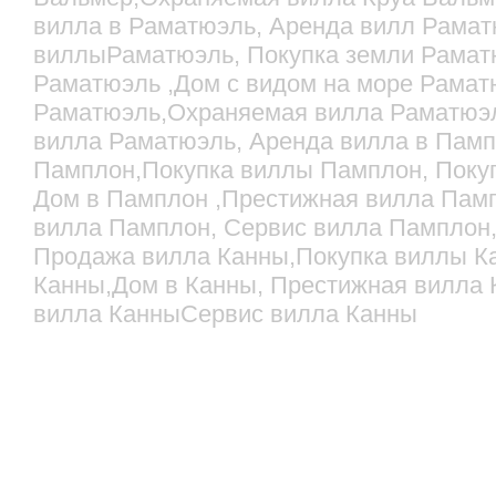
вилла в Раматюэль, Аренда вилл Рамат
виллыРаматюэль, Покупка земли Рамат
Раматюэль ,Дом с видом на море Рамат
Раматюэль,Охраняемая вилла Раматюэл
вилла Раматюэль, Аренда вилла в Пам
Памплон,Покупка виллы Памплон, Поку
Дом в Памплон ,Престижная вилла Пам
вилла Памплон, Сервис вилла Памплон,
Продажа вилла Канны,Покупка виллы Ка
Канны,Дом в Канны, Престижная вилла
вилла КанныСервис вилла Канны